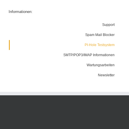
Informationen:
Support
Spam Mail Blocker
PI-Hole Testsystem
SMTP/POP3/IMAP Informationen
Wartungsarbeiten
Newsletter