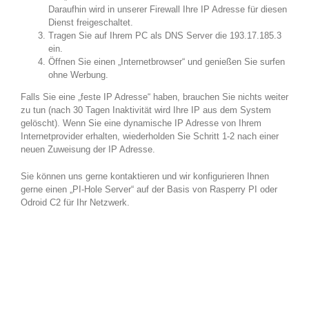
Daraufhin wird in unserer Firewall Ihre IP Adresse für diesen
Dienst freigeschaltet.
Tragen Sie auf Ihrem PC als DNS Server die 193.17.185.3
ein.
Öffnen Sie einen „Internetbrowser“ und genießen Sie surfen
ohne Werbung.
Falls Sie eine „feste IP Adresse“ haben, brauchen Sie nichts weiter
zu tun (nach 30 Tagen Inaktivität wird Ihre IP aus dem System
gelöscht). Wenn Sie eine dynamische IP Adresse von Ihrem
Internetprovider erhalten, wiederholden Sie Schritt 1-2 nach einer
neuen Zuweisung der IP Adresse.
Sie können uns gerne kontaktieren und wir konfigurieren Ihnen
gerne einen „PI-Hole Server“ auf der Basis von Rasperry PI oder
Odroid C2 für Ihr Netzwerk.