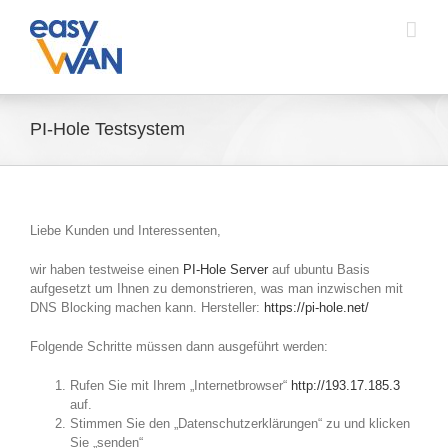
Zum
Inhalt
springen
PI-Hole Testsystem
Liebe Kunden und Interessenten,
wir haben testweise einen
PI-Hole Server
auf ubuntu Basis
aufgesetzt um Ihnen zu demonstrieren, was man inzwischen mit
DNS Blocking machen kann. Hersteller:
https://pi-hole.net/
Folgende Schritte müssen dann ausgeführt werden:
Rufen Sie mit Ihrem „Internetbrowser“
http://193.17.185.3
auf.
Stimmen Sie den „Datenschutzerklärungen“ zu und klicken
Sie „senden“